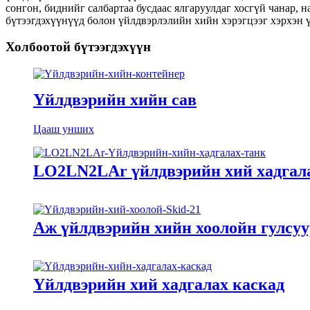
сонгон, биднийг салбартаа бусдаас ялгаруулдаг хосгүй чанар,
бүтээгдэхүүнүүд болон үйлдвэрлэлийн хийн хэрэгцээг хэрхэн ү
Холбоотой бүтээгдэхүүн
Үйлдвэрийн хийн сав
Цааш унших
LO2LN2LAr үйлдвэрийн хий хадгала
Аж үйлдвэрийн хийн хоолойн гулсуу
Үйлдвэрийн хий хадгалах каскад