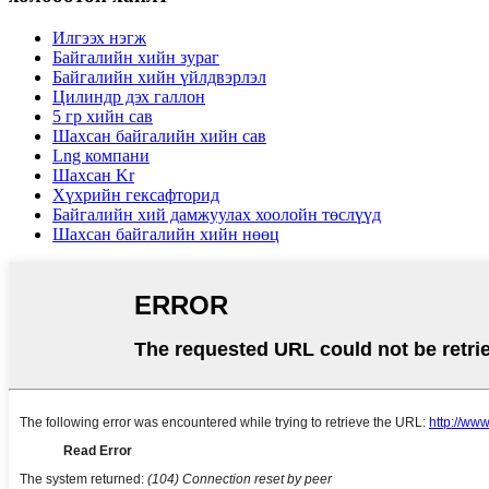
Илгээх нэгж
Байгалийн хийн зураг
Байгалийн хийн үйлдвэрлэл
Цилиндр дэх галлон
5 гр хийн сав
Шахсан байгалийн хийн сав
Lng компани
Шахсан Kr
Хүхрийн гексафторид
Байгалийн хий дамжуулах хоолойн төслүүд
Шахсан байгалийн хийн нөөц