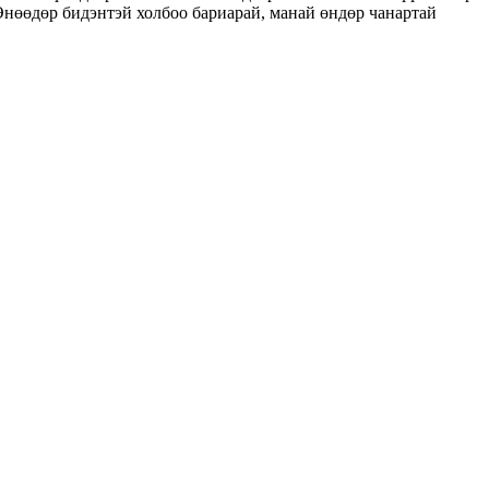
.Өнөөдөр бидэнтэй холбоо бариарай, манай өндөр чанартай